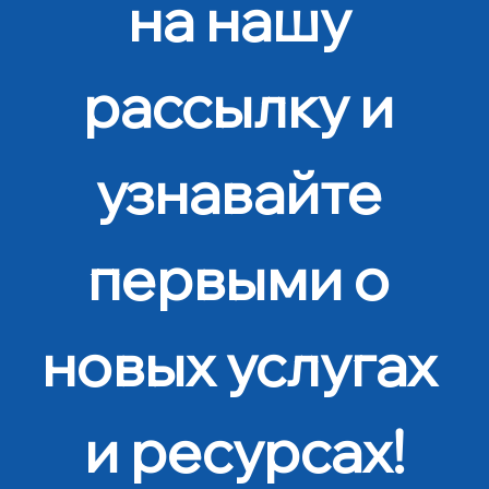
на нашу 
рассылку и 
узнавайте 
первыми о 
новых услугах 
и ресурсах!