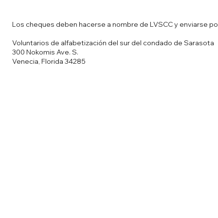
Los cheques deben hacerse a nombre de LVSCC y enviarse por
Voluntarios de alfabetización del sur del condado de Sarasota
300 Nokomis Ave. S.
Venecia, Florida 34285