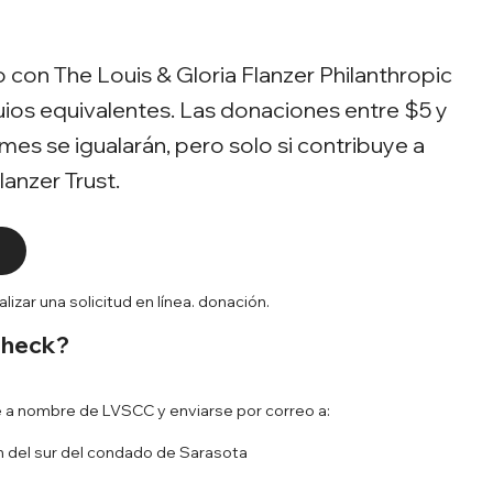
con The Louis & Gloria Flanzer Philanthropic
uios equivalentes. Las donaciones entre $5 y
es se igualarán, pero solo si contribuye a
anzer Trust.
lizar una solicitud en línea. donación.
Check?
a nombre de LVSCC y enviarse por correo a:
ón del sur del condado de Sarasota