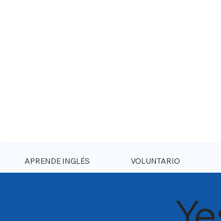
Visítanos en Facebook
APRENDE INGLÉS
VOLUNTARIO
Ye