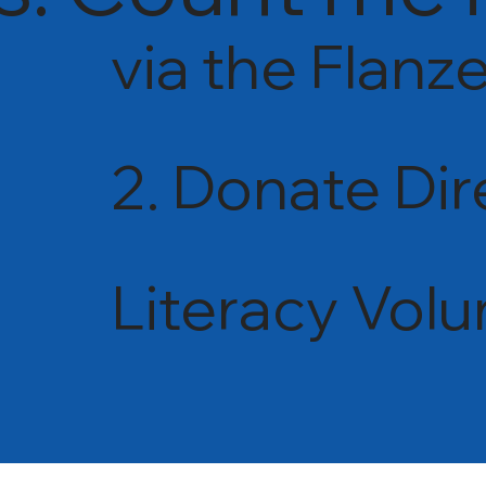
via the Flanze
2. Donate Dir
Literacy Volu