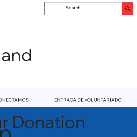
 and
ONECTAMOS
ENTRADA DE VOLUNTARIADO
ur Donation
in