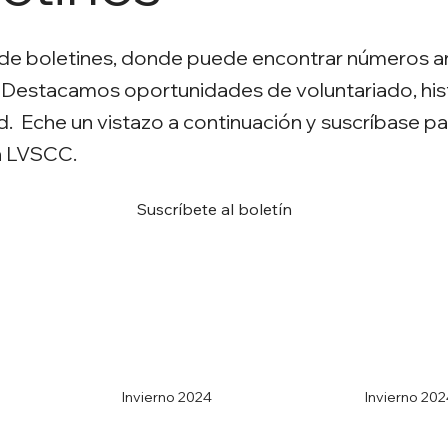
 de boletines, donde puede encontrar números an
. Destacamos oportunidades de voluntariado, his
. Eche un vistazo a continuación y suscríbase p
n LVSCC.
Suscríbete al boletín
Invierno 2024
Invierno 20