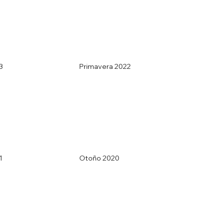
3
Primavera 2022
1
Otoño 2020