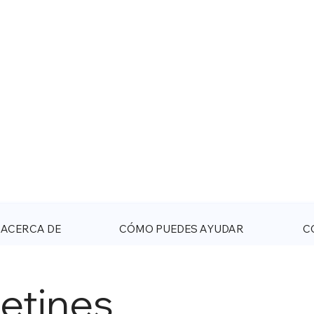
ACERCA DE
CÓMO PUEDES AYUDAR
C
letines