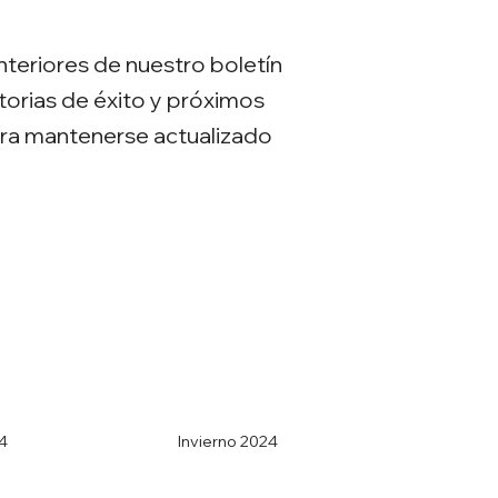
teriores de nuestro boletín
torias de éxito y próximos
ara mantenerse actualizado
24
Invierno 2024