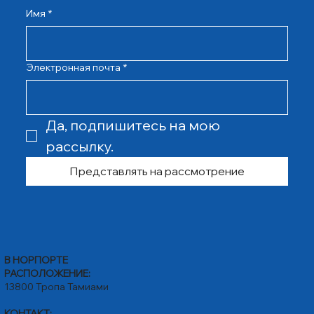
Имя
*
Электронная почта
*
Да, подпишитесь на мою 
рассылку.
Представлять на рассмотрение
В НОРПОРТЕ
РАСПОЛОЖЕНИЕ:
13800 Тропа Тамиами
КОНТАКТ: