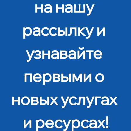
на нашу 
рассылку и 
узнавайте 
первыми о 
новых услугах 
и ресурсах!