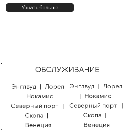
Узнать больше
ОБСЛУЖИВАНИЕ
Энглвуд | Лорел
Энглвуд | Лорел
| Нокамис
| Нокамис
Северный порт |
Северный порт |
Скопа |
Скопа |
Венеция
Венеция